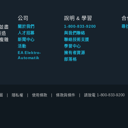
公司
說明 & 學習
合
並盡
關於我們
1-800-833-9200
尋
製造
人才招募
與我們聯絡
複雜
新聞中心
聯絡技術支援
活動
學習中心
EA Elektro-
擁有者資源
Automatik
部落格
圖
隱私權
使用條款
條款與條件
請致電
1-800-833-9200