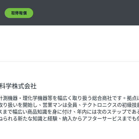
取得報價
td 遠藤科学株式会社
計測機器・理化学機器等を幅広く取り扱う総合商社です。拠点はつ
取り扱いを開始し、営業マンは全員、テクトロニクスの初級技
0クラスまで幅広い商品知識を身に付け、年内には次のステップであ
ねられる新たな知識と経験、納入からアフターサービスまでも