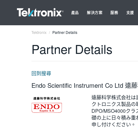
產品
解決方案
服務
支援
Tektronix
Partner Details
Partner Details
回到搜尋
Endo Scientific Instrument Co L
遠藤科学株式会社は
クトロニクス製品の
DPO/MSO400
礎の上に日々積み重
申し付けください。