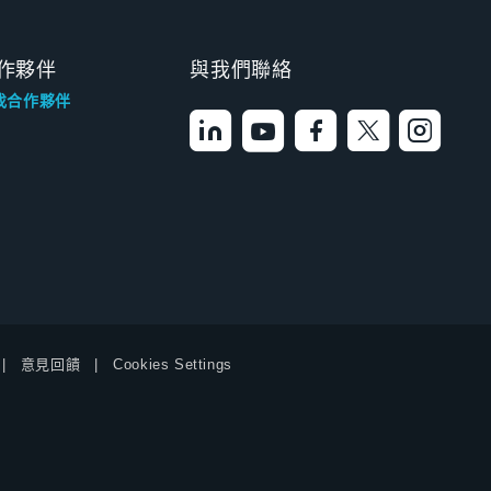
作夥伴
與我們聯絡
找合作夥伴
意見回饋
Cookies Settings