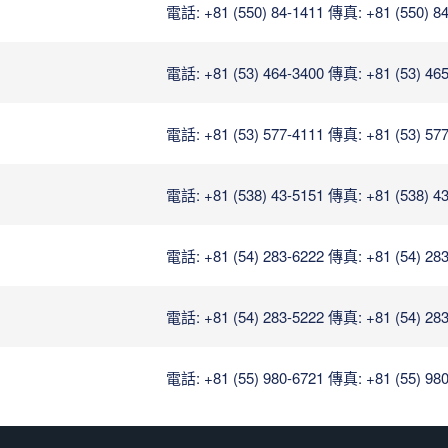
電話: +81 (550) 84-1411
傳真: +81 (550) 8
電話: +81 (53) 464-3400
傳真: +81 (53) 46
電話: +81 (53) 577-4111
傳真: +81 (53) 57
電話: +81 (538) 43-5151
傳真: +81 (538) 4
電話: +81 (54) 283-6222
傳真: +81 (54) 28
電話: +81 (54) 283-5222
傳真: +81 (54) 28
電話: +81 (55) 980-6721
傳真: +81 (55) 98