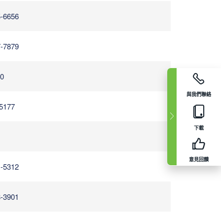
5-6656
7-7879
20
與我們聯絡
5177
下載
意見回饋
1-5312
8-3901