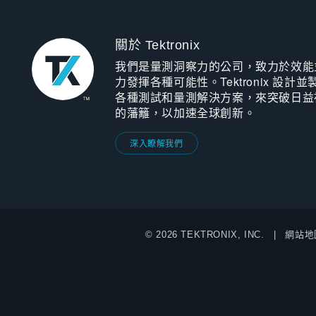
關於 Tektronix
我們是量測洞察力的公司，致力於效能
力發揮各種可能性。Tektronix 設計並
各種測試和量測解決方案，來突破日益
的藩籬，以加速全球創新。
深入瞭解我們
© 2026 TEKTRONIX, INC.
網站地