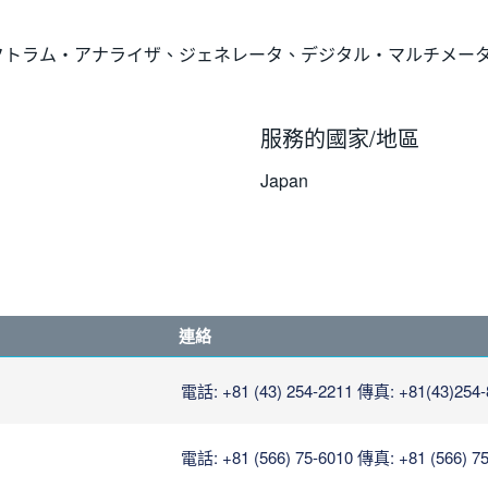
クトラム・アナライザ、ジェネレータ、デジタル・マルチメー
服務的國家/地區
Japan
連絡
電話: +81 (43) 254-2211
傳真: +81(43)254-
電話: +81 (566) 75-6010
傳真: +81 (566) 7