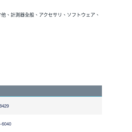
タ他、計測器全般、アクセサリ、ソフトウェア、
8429
5-6040