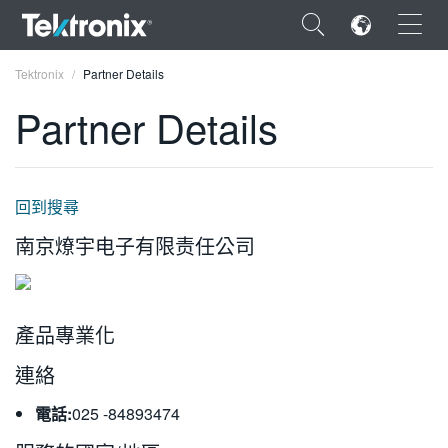
×
Tektronix
Partner Details
Partner Details
ENGLISH
回到搜尋
FRANÇAIS
南京燎宇电子有限责任公司
DEUTSCH
VIỆT NAM
產品專業化
简体中文
連絡
日本語
電話:
025 -84893474
한국어