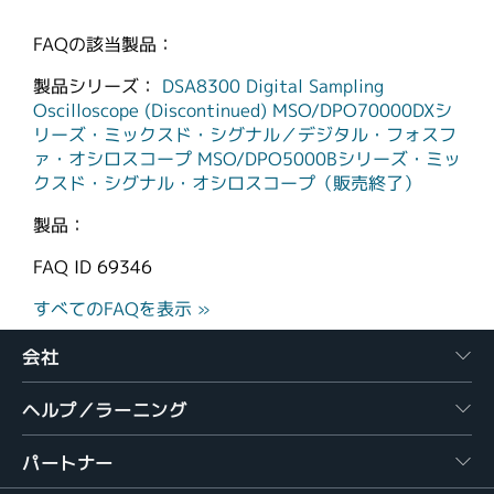
FAQの該当製品：
製品シリーズ：
DSA8300 Digital Sampling
Oscilloscope (Discontinued)
MSO/DPO70000DXシ
リーズ・ミックスド・シグナル／デジタル・フォスフ
ァ・オシロスコープ
MSO/DPO5000Bシリーズ・ミッ
クスド・シグナル・オシロスコープ（販売終了）
製品：
FAQ ID
69346
すべてのFAQを表示 »
会社
ヘルプ／ラーニング
パートナー