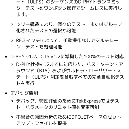
ート（ULPS）のシーケンスのD-PHYトランスミッ
タ・テストをワンボタン操作でシームレスに実行し
ます。
ツリー構造により、個々のテスト、またはグループ
化されたテストの選択が可能
RFスイッチによって、手動操作なしでマルチレー
ン・テストを処理可能
D-PHY v1.2、CTS v1.2に準拠した100%のテスト対応
D-PHY仕様v1.2までに対応した、バス・ターン・ア
ラウンド（BTA）およびウルトラ・ローパワー・ス
テート（ULPS）測定を含むすべての完全自動化テス
トを実行
デバッグ機能
デバッグ、特性評価のためにTekExpressではテス
ト・パラメータのリミット値を変更可能
不具合の原因分析のためにDPOJETベースのセット
アップ・ファイルを提供