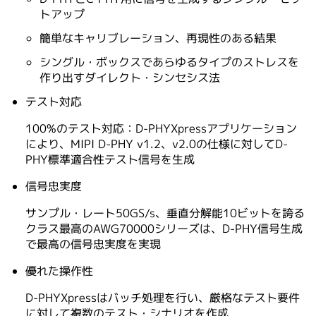
トアップ
簡単なキャリブレーション、再現性のある結果
シングル・ボックスであらゆるタイプのストレスを
作り出すダイレクト・シンセシス法
テスト対応
100%のテスト対応：D-PHYXpressアプリケーション
により、MIPI D-PHY v1.2、v2.0の仕様に対してD-
PHY標準適合性テスト信号を生成
信号忠実度
サンプル・レート50GS/s、垂直分解能10ビットを誇る
クラス最高のAWG70000シリーズは、D-PHY信号生成
で最高の信号忠実度を実現
優れた操作性
D-PHYXpressはバッチ処理を行い、厳格なテスト要件
に対して複数のテスト・シナリオを作成