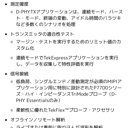
測定確度
D-PHYTXアプリケーションは、連続モード、バース
ト・モード、終端の変動、アイドル時間のバラツキ
など多数くのシナリオを処理
トランスミッタの適合性テスト
マージン・テストを実行するためのリミット値のカ
スタム化
連続モードでTekExpressアプリケーションを実行
し、データを収集して特性評価を実行
信号接続
低負荷、シングルエンド／差動測定が必須のMIPIア
プリケーション用に特別に設計されたP7700シリー
ズ・ハイ・インピーダンスTriModeプローブ（D-
PHY Essentialsのみ）
柔軟性に優れたTekFlex™プローブ・アクセサリ
オフライン／リモート解析
ライブまたは事前に取り込んだ波形を解析