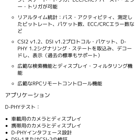
ー・トリガが可能
リアルタイム統計：バス・アクティビティ、測定し
たビットレート、パケット数、ECC/CRCエラー数な
ど
CSI2 v1.2、DSI v1.2プロトコル・パケット、D-
PHY 1.2シグナリング・ステートを取込み、デコー
ドし、表示（過去の標準もサポート）
広範な検索機能とディスプレイ・フィルタリング機
能
広範なRPCリモートコントロール機能
アプリケーション
D-PHYテスト：
車載用のカメラとディスプレイ
携帯用のカメラとディスプレイ
D-PHYインタフェース設計
DSI-1またはCSI-2の検証