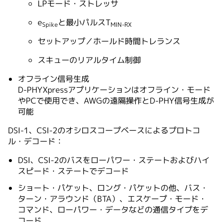
LPモード・ストレッサ
e
と最小パルスT
Spike
MIN-RX
セットアップ／ホールド時間トレランス
スキューのリアルタイム制御
オフライン信号生成
D-PHYXpressアプリケーションはオフライン・モード
やPCで使用でき、AWGの遠隔操作とD-PHY信号生成が
可能
DSI-1、CSI-2のオシロスコープベースによるプロトコ
ル・デコード：
DSI、CSI-2のバスをローパワー・ステートおよびハイ
スピード・ステートでデコード
ショート・パケット、ロング・パケットの他、バス・
ターン・アラウンド（BTA）、エスケープ・モード・
コマンド、ローパワー・データなどの通信タイプをデ
コード