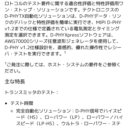
ロトコルのテスト要件に関する適合性評価と特性評価用ワ
ン・ストップ・ソリューションです。テクトロニクスの
D-PHYTX自動化ソリューションは、D-PHYデータ・リン
クのデバックと特性評価を簡単に実行でき、MIPI D-PHY
v1.2までの仕様で定義されている電気測定とタイミング
測定を選択できます。D-PHYXpressソフトウェアは、
AWG70000シリーズ任意波形ジェネレータを使用して、
D-PHY v1.2仕様設計を、直感的、優れた操作性でレシー
1
バ・テストを実行できます。
1
ご発注に際しては、ホスト・システムの要件をご参照く
ださい。
主な特長
トランスミッタのテスト：
テスト時間
完全自動化ソリューション：D-PHY信号でハイスピ
ード（HS）、ローパワー（LP）、ローパワー／ハイ
スピード（LP-HS）、ウルトラ・ローパワー・ステ