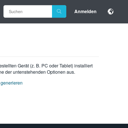
Anmelden
llten Gerät (z. B. PC oder Tablet) installiert
eine der untenstehenden Optionen aus.
t generieren