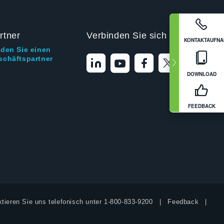
rtner
Verbinden Sie sich mit uns
KONTAKTAUFN
nden Sie einen
schäftspartner
DOWNLOAD
FEEDBACK
tieren Sie uns telefonisch unter
1-800-833-9200
Feedback