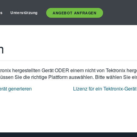
es
Unterstützung
ANGEBOT ANFRAGEN
n
nix hergestellten Gerät ODER einem nicht von Tektronix hergeste
üssen Sie die richtige Plattform auswählen. Bitte wählen Sie 
Gerät generieren
Lizenz für ein Tektronix-Gerä