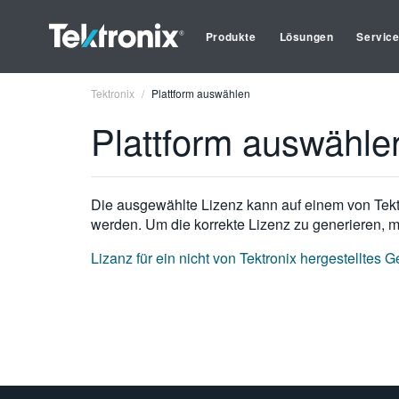
Produkte
Lösungen
Servic
Tektronix
Plattform auswählen
Plattform auswähle
Die ausgewählte Lizenz kann auf einem von Tektro
werden. Um die korrekte Lizenz zu generieren, m
Lizanz für ein nicht von Tektronix hergestelltes 