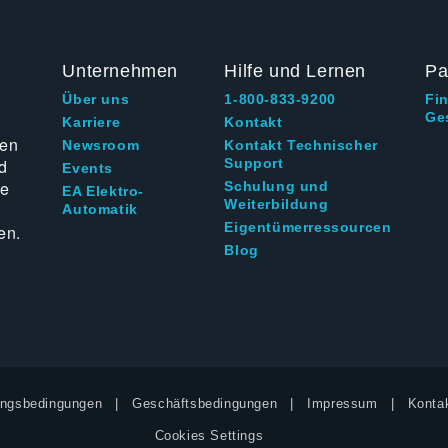
Unternehmen
Hilfe und Lernen
Pa
Über uns
1-800-833-9200
Fi
Ge
g
Karriere
Kontakt
ten
Newsroom
Kontakt Technischer
d
Support
Events
ie
Schulung und
EA Elektro-
Weiterbildung
Automatik
Eigentümerressourcen
en.
Blog
ngsbedingungen
Geschäftsbedingungen
Impressum
Kontak
Cookies Settings