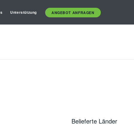
es
Unterstützung
ANGEBOT ANFRAGEN
Belieferte Länder