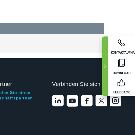
KONTAKTAUFN
DOWNLOAD
rtner
Verbinden Sie sich mit uns
FEEDBACK
nden Sie einen
schäftspartner