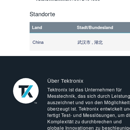
Standorte
Land
Stadt/Bundesland
China
武汉市 , 湖北
Über Tektronix
Tektronix ist das Unternehmen für
Messtechnik, das sich durch Leistun
auszeichnet und von den Möglichkei
überzeugt ist. Tektronix entwickelt un
fertigt Test- und Messlösungen, um d
Komplexität zu durchbrechen und
globale Innovationen zu beschleunig