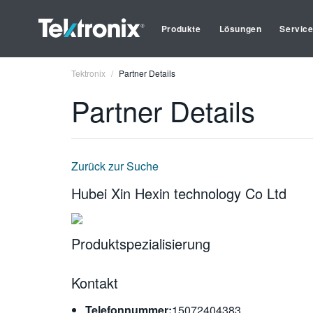
Produkte
Lösungen
Servic
Tektronix
Partner Details
Partner Details
Zurück zur Suche
Hubei Xin Hexin technology Co Ltd
Produktspezialisierung
Kontakt
Telefonnummer:
15072404383