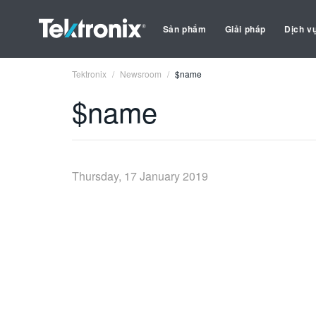
Sản phẩm
Giải pháp
Dịch v
Tektronix
Newsroom
$name
$name
Thursday, 17 January 2019