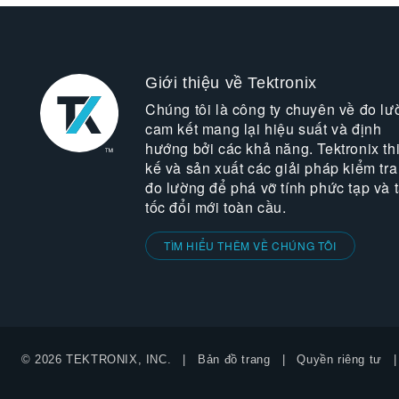
Giới thiệu về Tektronix
Chúng tôi là công ty chuyên về đo lư
cam kết mang lại hiệu suất và định
hướng bởi các khả năng. Tektronix thi
kế và sản xuất các giải pháp kiểm tra
đo lường để phá vỡ tính phức tạp và 
tốc đổi mới toàn cầu.
TÌM HIỂU THÊM VỀ CHÚNG TÔI
© 2026 TEKTRONIX, INC.
Bản đồ trang
Quyền riêng tư