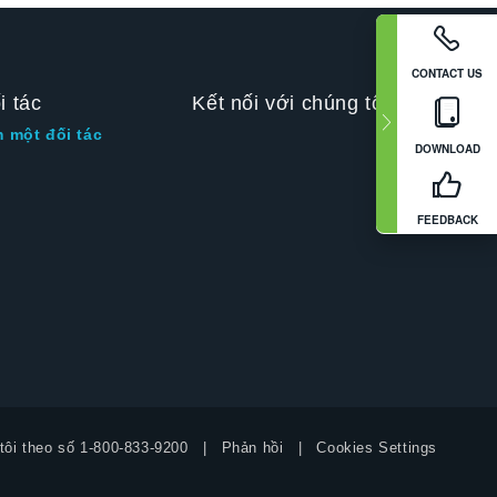
CONTACT US
i tác
Kết nối với chúng tôi
m một đối tác
DOWNLOAD
FEEDBACK
tôi theo số
1-800-833-9200
Phản hồi
Cookies Settings