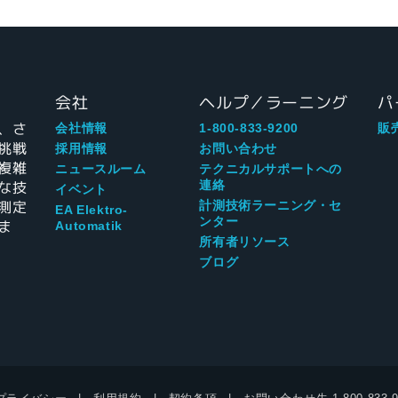
会社
ヘルプ／ラーニング
パ
、さ
会社情報
1-800-833-9200
販
挑戦
採用情報
お問い合わせ
複雑
ニュースルーム
テクニカルサポートへの
な技
連絡
イベント
測定
計測技術ラーニング・セ
EA Elektro-
ンター
ま
Automatik
所有者リソース
ブログ