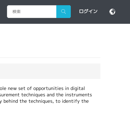
ログイン
le new set of opportunities in digital
asurement techniques and the instruments
y behind the techniques, to identify the