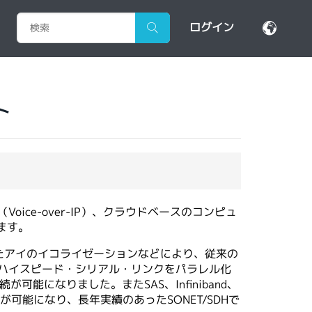
ログイン
ト
ce-over-IP）、クラウドベースのコンピュ
ます。
たアイのイコライゼーションなどにより、従来の
のハイスピード・シリアル・リンクをパラレル化
能になりました。またSAS、Infiniband、
t）伝送が可能になり、長年実績のあったSONET/SDHで