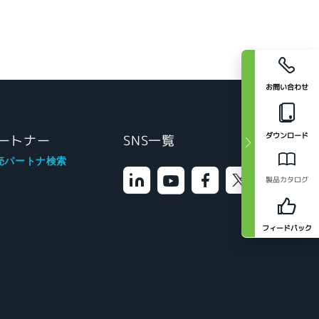
お問い合わせ
ダウンロード
ートナー
SNS一覧
売パートナ検索
製品カタログ
フィードバック