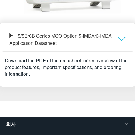
5/5B/6B Series MSO Option 5-IMDA/6-IMDA
Application Datasheet
Overview
Download the PDF of the datasheet for an overview of the
product features, important specifications, and ordering
information.
회사