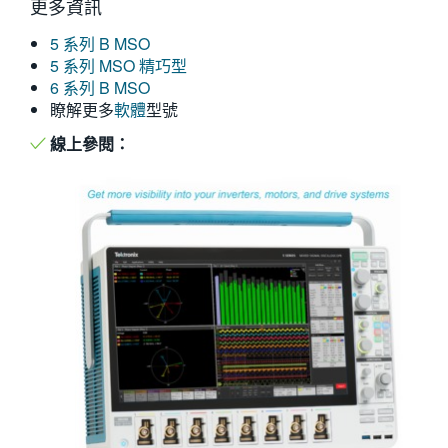
更多資訊
繁體中文
5 系列 B MSO
5 系列 MSO 精巧型
6 系列 B MSO
瞭解更多
軟體
型號
線上參閱：