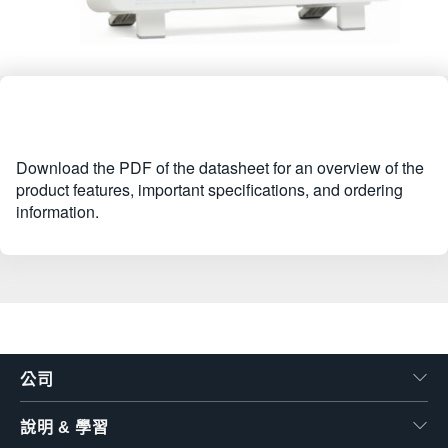
Download the PDF of the datasheet for an overview of the
product features, important specifications, and ordering
information.
公司
說明 & 學習