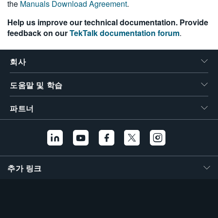
the
Manuals Download Agreement
.
繁體中文
Help us improve our technical documentation. Provide
feedback on our
TekTalk documentation forum
.
회사
도움말 및 학습
파트너
추가 링크