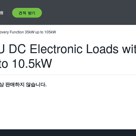
원
견적 받기
covery Function 35kW up to 105kW
 DC Electronic Loads wi
to 10.5kW
상 판매하지 않습니다.