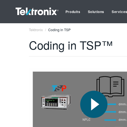
Produits
Solutions
Service
Tektronix
Coding in TSP
Coding in TSP™