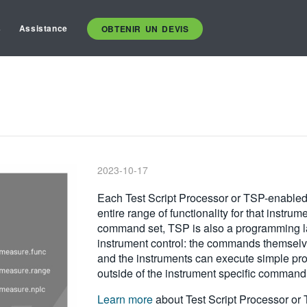
s
Assistance
OBTENIR UN DEVIS
2023-10-17
Each Test Script Processor or TSP-enabled
entire range of functionality for that instrume
command set, TSP is also a programming lan
instrument control: the commands themselv
and the instruments can execute simple pro
outside of the instrument specific command 
Learn more
about Test Script Processor or