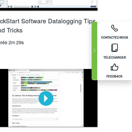
ickStart Software Datalogging Tips
d Tricks
CONTACTEZ-NOUS
rée
2m 29s
TÉLÉCHARGER
FEEDBACK