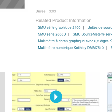
Durée
3:03
Related Product Information
SMU série graphique 2400
Unités de sour
SMU série 2606B
SMU SourceMeter® série
Multimètre à écran graphique avec 6,5 digits
Multimètre numérique Keithley DMM7510