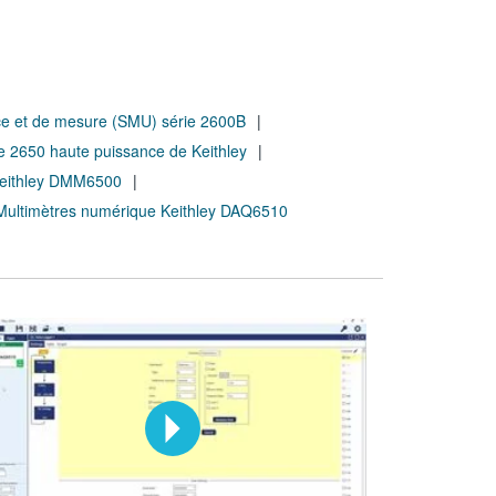
ce et de mesure (SMU) série 2600B
 2650 haute puissance de Keithley
 Keithley DMM6500
Multimètres numérique Keithley DAQ6510