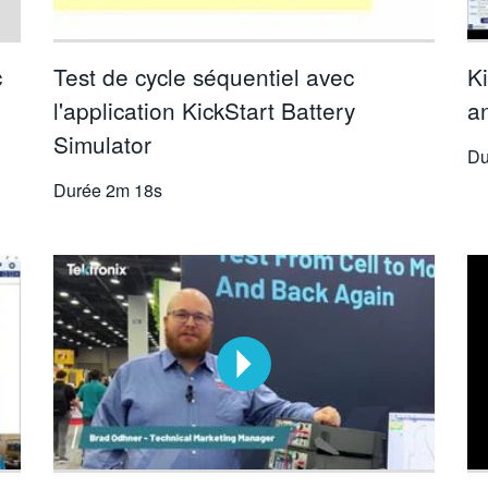
c
Test de cycle séquentiel avec
K
l'application KickStart Battery
an
Simulator
Du
Durée
2m 18s