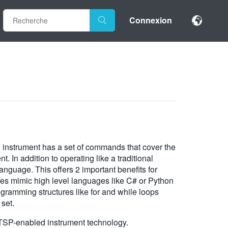
Connexion
 instrument has a set of commands that cover the
nt. In addition to operating like a traditional
guage. This offers 2 important benefits for
es mimic high level languages like C# or Python
gramming structures like for and while loops
set.
 TSP-enabled instrument technology.