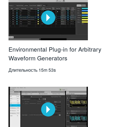
Environmental Plug-in for Arbitrary
Waveform Generators
Длительность
15m 53s