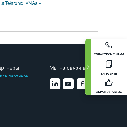
ut Tektronix’ VNAs »
СВЯЖИТЕСЬ С НАМИ
артнеры
Мы на связи в
ЗАГРУЗИТЬ
иск партнера
ОБРАТНАЯ СВЯЗЬ