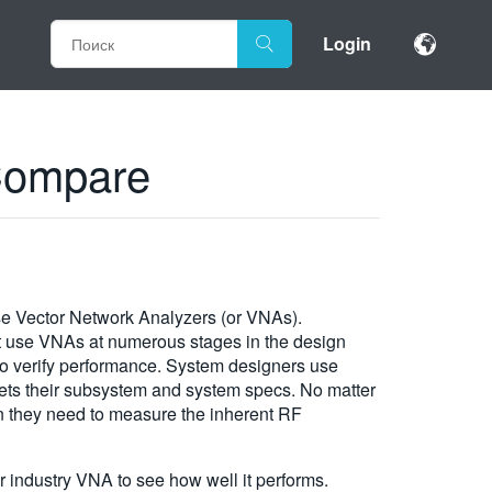
Login
 Compare
use Vector Network Analyzers (or VNAs).
t use VNAs at numerous stages in the design
 verify performance. System designers use
ets their subsystem and system specs. No matter
n they need to measure the inherent RF
industry VNA to see how well it performs.