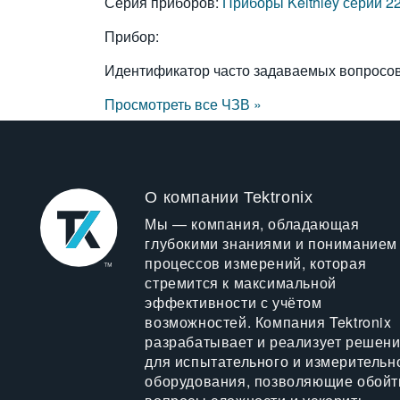
Серия приборов:
Приборы Keithley серии 2
Прибор:
Идентификатор часто задаваемых вопросо
Просмотреть все ЧЗВ »
О компании Tektronix
Мы — компания, обладающая
глубокими знаниями и пониманием
процессов измерений, которая
стремится к максимальной
эффективности с учётом
возможностей. Компания Tektronix
разрабатывает и реализует решен
для испытательного и измерительн
оборудования, позволяющие обойт