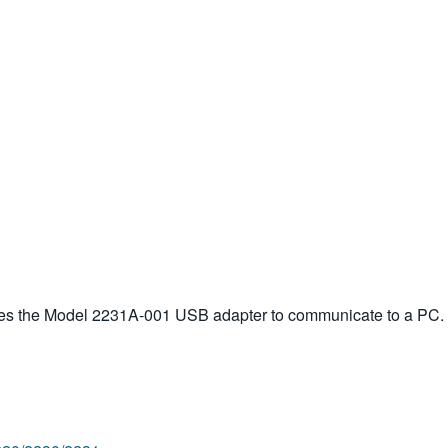
uires the Model 2231A-001 USB adapter to communicate to a PC.