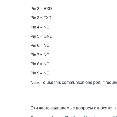
Pin 2 = RXD
Pin 3 = TXD
Pin 4 = NC
Pin 5 = GND
Pin 6 = NC
Pin 7 = NC
Pin 8 = NC
Pin 9 = NC
To use this communications port, it req
Note:
Эти часто задаваемые вопросы относятся к