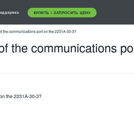
оддержка
КУПИТЬ / ЗАПРОСИТЬ ЦЕНУ
 of the communications port on the 2231A-30-3?
 of the communications po
t on the 2231A-30-3?