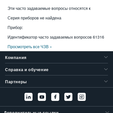
Эти часто задаваемые вопросы относятся к
Серия приборов не найдена
Прибор:
Идентификатор часто задаваемых вопросов
61316
Просмотреть все ЧЗВ »
Компания
Справка и обучение
Партнеры
Дополнительные ссылки