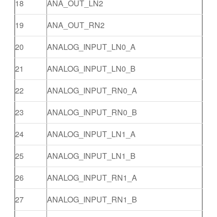
18
ANA_OUT_LN2
19
ANA_OUT_RN2
20
ANALOG_INPUT_LN0_A
21
ANALOG_INPUT_LN0_B
22
ANALOG_INPUT_RN0_A
23
ANALOG_INPUT_RN0_B
24
ANALOG_INPUT_LN1_A
25
ANALOG_INPUT_LN1_B
26
ANALOG_INPUT_RN1_A
27
ANALOG_INPUT_RN1_B