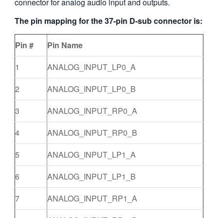
connector for analog audio input and outputs.
繁體中文
The pin mapping for the 37-pin D-sub connector is:
Pin #
Pin Name
1
ANALOG_INPUT_LP0_A
2
ANALOG_INPUT_LP0_B
3
ANALOG_INPUT_RP0_A
4
ANALOG_INPUT_RP0_B
5
ANALOG_INPUT_LP1_A
6
ANALOG_INPUT_LP1_B
7
ANALOG_INPUT_RP1_A