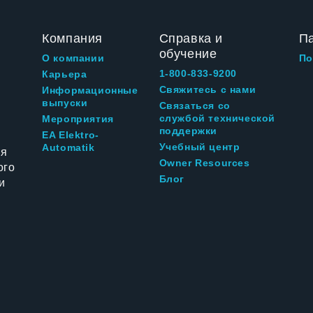
Компания
Справка и
П
обучение
О компании
По
1-800-833-9200
Карьера
Свяжитесь с нами
Информационные
выпуски
Связаться со
службой технической
Мероприятия
поддержки
EA Elektro-
Учебный центр
Automatik
ия
Owner Resources
ого
Блог
и