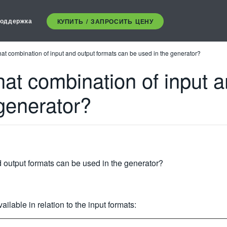
оддержка
КУПИТЬ / ЗАПРОСИТЬ ЦЕНУ
t combination of input and output formats can be used in the generator?
t combination of input a
generator?
output formats can be used in the generator?
ilable in relation to the input formats: