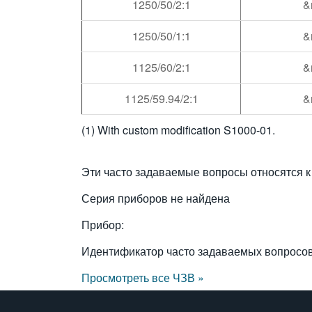
1250/50/2:1
&
1250/50/1:1
&
1125/60/2:1
&
1125/59.94/2:1
&
(1) With custom modification S1000-01.
Эти часто задаваемые вопросы относятся к
Серия приборов не найдена
Прибор:
Идентификатор часто задаваемых вопросо
Просмотреть все ЧЗВ »