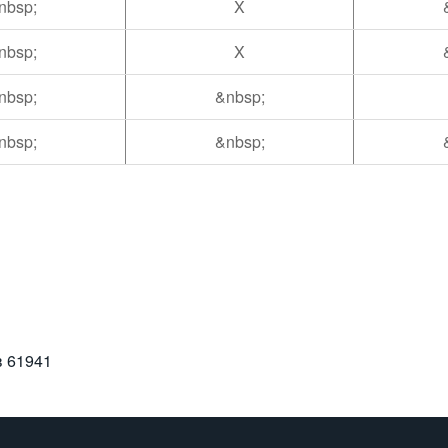
nbsp;
X
nbsp;
X
nbsp;
&nbsp;
nbsp;
&nbsp;
в
61941