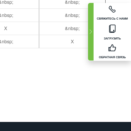
&nbsp;
&nbsp;
&nbsp;
&nbsp;
СВЯЖИТЕСЬ С НАМИ
X
&nbsp;
ЗАГРУЗИТЬ
&nbsp;
X
ОБРАТНАЯ СВЯЗЬ