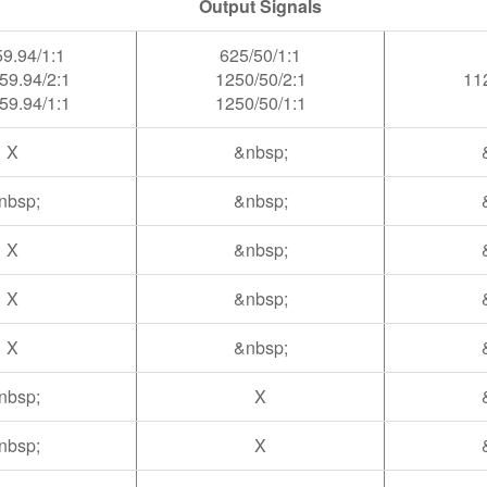
Output Signals
59.94/1:1
625/50/1:1
59.94/2:1
1250/50/2:1
11
59.94/1:1
1250/50/1:1
X
&nbsp;
nbsp;
&nbsp;
X
&nbsp;
X
&nbsp;
X
&nbsp;
nbsp;
X
nbsp;
X