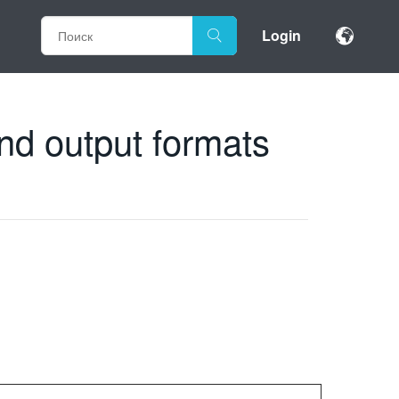
Login
nd output formats