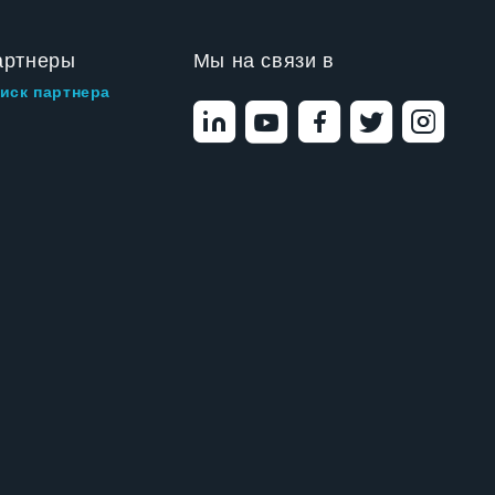
артнеры
Мы на связи в
иск партнера