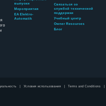
выпуски
Связаться со
службой технической
Мероприятия
поддержки
EA Elektro-
Учебный центр
Automatik
ия
Owner Resources
ого
Блог
и
иальность
Условия использования
Terms and Conditions