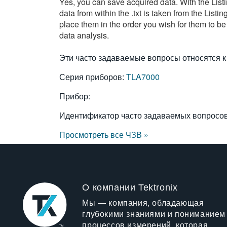
Yes, you can save acquired data. With the Listi
data from within the .txt is taken from the Lis
place them in the order you wish for them to be
data analysis.
Эти часто задаваемые вопросы относятся к
Серия приборов:
TLA7000
Прибор:
Идентификатор часто задаваемых вопросо
Просмотреть все ЧЗВ »
О компании Tektronix
Мы — компания, обладающая
глубокими знаниями и пониманием
процессов измерений, которая