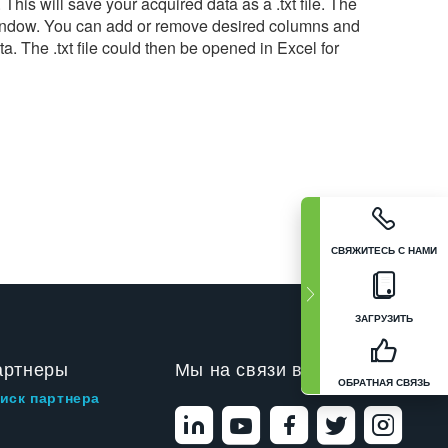
his will save your acquired data as a .txt file. The
ng Window. You can add or remove desired columns and
. The .txt file could then be opened in Excel for
СВЯЖИТЕСЬ С НАМИ
ЗАГРУЗИТЬ
артнеры
Мы на связи в
ОБРАТНАЯ СВЯЗЬ
иск партнера