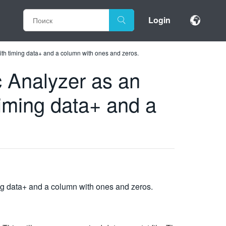
Login
 with timing data+ and a column with ones and zeros.
ic Analyzer as an
timing data+ and a
ming data+ and a column with ones and zeros.