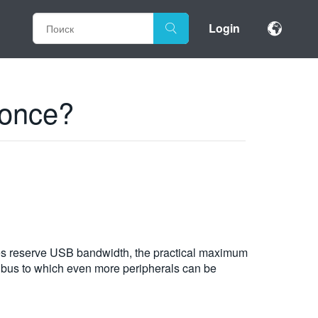
Login
 once?
ices reserve USB bandwidth, the practical maximum
 bus to which even more peripherals can be