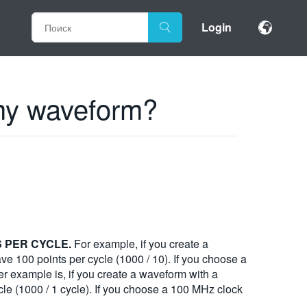
Login
 my waveform?
 PER CYCLE.
For example, if you create a
e 100 points per cycle (1000 / 10). If you choose a
r example is, if you create a waveform with a
le (1000 / 1 cycle). If you choose a 100 MHz clock