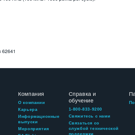
в
62641
Компания
Справка и
П
обучение
О компании
По
1-800-833-9200
Карьера
Свяжитесь с нами
Информационные
выпуски
Связаться со
службой технической
Мероприятия
поддержки