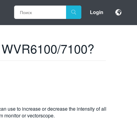
Login
 a WVR6100/7100?
an use to increase or decrease the intensity of all
rm monitor or vectorscope.