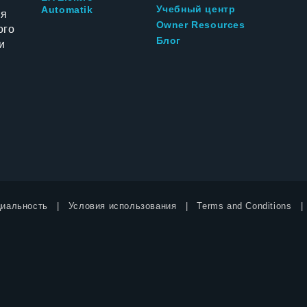
Учебный центр
Automatik
ия
Owner Resources
ого
Блог
и
иальность
Условия использования
Terms and Conditions