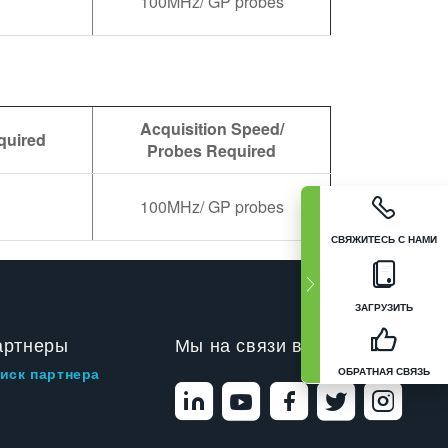
100MHz/ GP probes
Acquisition Speed/
quired
Probes Required
100MHz/ GP probes
СВЯЖИТЕСЬ С НАМИ
ЗАГРУЗИТЬ
артнеры
Мы на связи в
ОБРАТНАЯ СВЯЗЬ
иск партнера