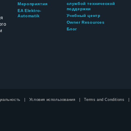
службой технической
Мероприятия
поддержки
EA Elektro-
Учебный центр
Automatik
ия
Owner Resources
ого
Блог
и
иальность
Условия использования
Terms and Conditions