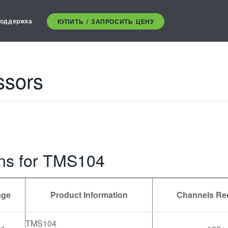
оддержка
КУПИТЬ / ЗАПРОСИТЬ ЦЕНУ
ssors
ons for TMS104
age
Product Information
Channels Re
TMS104