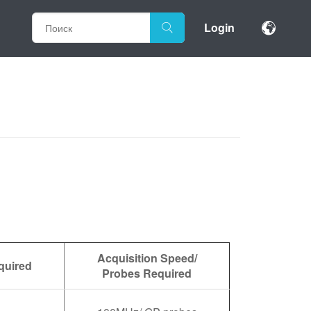
Login
Acquisition Speed/
quired
Probes Required