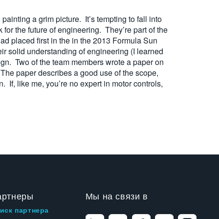
inting a grim picture. It’s tempting to fall into
for the future of engineering. They’re part of the
ad placed first in the in the 2013 Formula Sun
r solid understanding of engineering (I learned
 design. Two of the team members wrote a paper on
. The paper describes a good use of the scope,
. If, like me, you’re no expert in motor controls,
артнеры
Мы на связи в
иск партнера