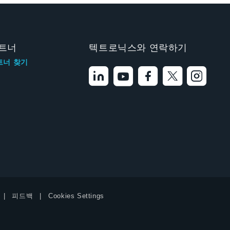
트너
텍트로닉스와 연락하기
트너 찾기
피드백
Cookies Settings