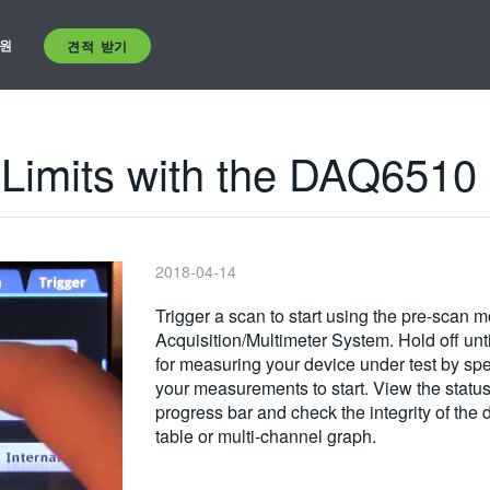
원
견적 받기
 Limits with the DAQ6510
2018-04-14
Trigger a scan to start using the pre-scan 
Acquisition/Multimeter System. Hold off unt
for measuring your device under test by spe
your measurements to start. View the status o
progress bar and check the integrity of th
table or multi-channel graph.