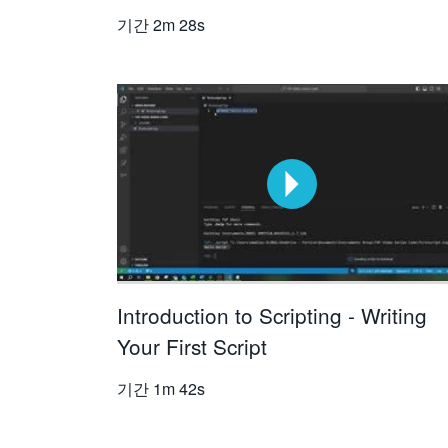
기간
2m 28s
Introduction to Scripting - Writing
Your First Script
기간
1m 42s