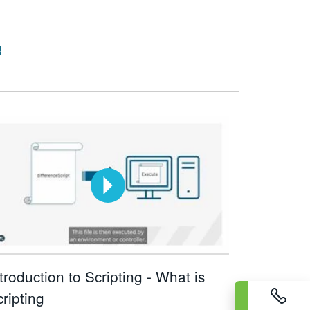
템
troduction to Scripting - What is
ripting