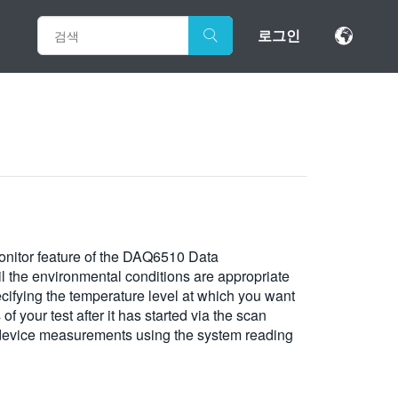
로그인
monitor feature of the DAQ6510 Data
il the environmental conditions are appropriate
cifying the temperature level at which you want
f your test after it has started via the scan
e device measurements using the system reading