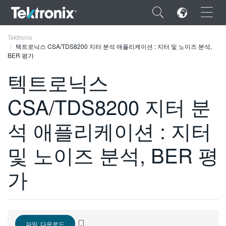
×
Tektronix
텍트로닉스 CSA/TDS8200 지터 분석 애플리케이션 : 지터 및 노이즈 분석,
BER 평가
텍트로닉스
CSA/TDS8200 지터 분
ENGLISH
FRANÇAIS
석 애플리케이션 : 지터
DEUTSCH
및 노이즈 분석, BER 평
VIỆT NAM
가
简体中文
日本語
한국어
파일 다운로드