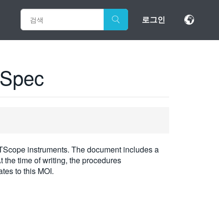
로그인
 Spec
RTScope instruments. The document includes a
 the time of writing, the procedures
tes to this MOI.