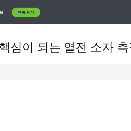
원
견적 받기
핵심이 되는 열전 소자 측