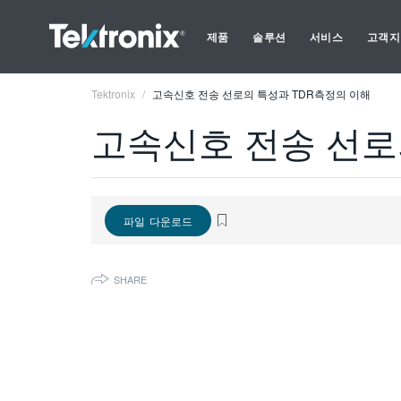
제품
솔루션
서비스
고객지
Tektronix
고속신호 전송 선로의 특성과 TDR측정의 이해
고속신호 전송 선로
파일 다운로드
SHARE