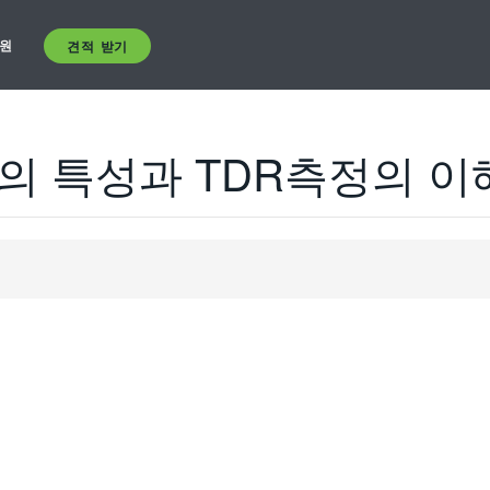
원
견적 받기
의 특성과 TDR측정의 이