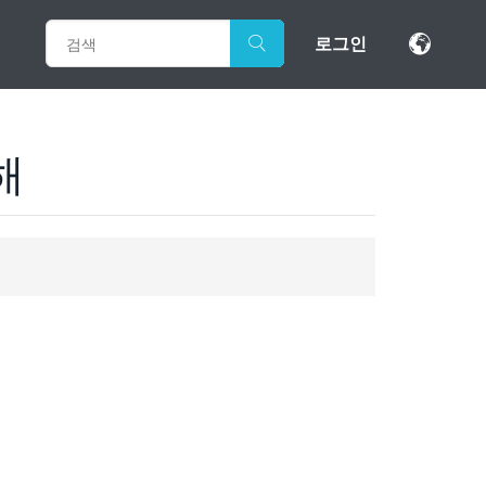
로그인
해