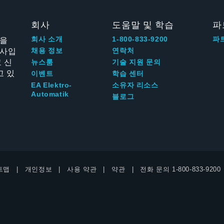
회사
도움말 및 학습
파
신을
회사 소개
1-800-833-9200
파
회사입
채용 정보
연락처
 신
뉴스룸
기술 지원 문의
고 있
이벤트
학습 센터
EA Elektro-
소유자 리소스
Automatik
블로그
트맵
개인정보
사용 약관
약관
전화 문의
1-800-833-9200