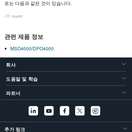
로는 다음과 같은 것이 있습니다.
繁體中文
SHARE
관련 제품 정보
MSO4000/DPO4000
회사
도움말 및 학습
파트너
추가 링크