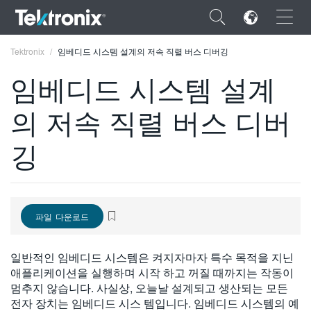
×
Tektronix
임베디드 시스템 설계의 저속 직렬 버스 디버깅
임베디드 시스템 설계
의 저속 직렬 버스 디버
ENGLISH
깅
FRANÇAIS
DEUTSCH
VIỆT NAM
파일 다운로드
简体中文
일반적인 임베디드 시스템은 켜지자마자 특수 목적을 지닌
日本語
애플리케이션을 실행하며 시작 하고 꺼질 때까지는 작동이
멈추지 않습니다. 사실상, 오늘날 설계되고 생산되는 모든
한국어
전자 장치는 임베디드 시스 템입니다. 임베디드 시스템의 예