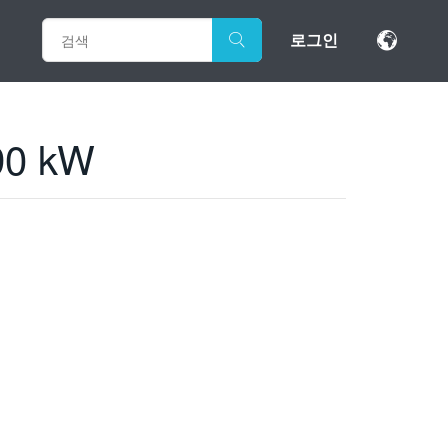
로그인
90 kW