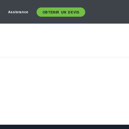
s
Assistance
OBTENIR UN DEVIS