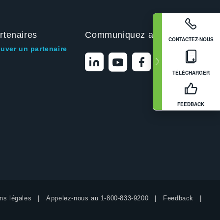
rtenaires
Communiquez avec nous
CONTACTEZ-NOUS
ouver un partenaire
TÉLÉCHARGER
FEEDBACK
ns légales
Appelez-nous au
1-800-833-9200
Feedback