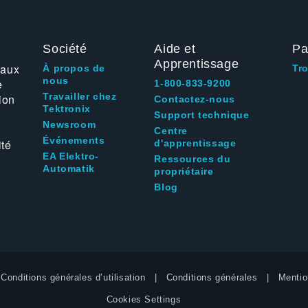
Société
Aide et
Pa
Apprentissage
 aux
À propos de
Tr
nous
e
1-800-833-9200
Travailler chez
ion
Contactez-nous
Tektronix
Support technique
Newsroom
Centre
Événements
ité
d'apprentissage
EA Elektro-
Ressources du
Automatik
propriétaire
Blog
Conditions générales d’utilisation
Conditions générales
Mentio
Cookies Settings