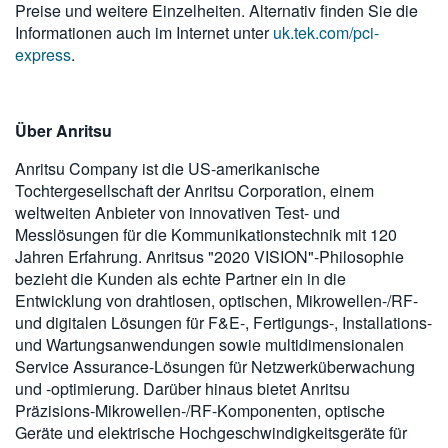
Preise und weitere Einzelheiten. Alternativ finden Sie die
Informationen auch im Internet unter
uk.tek.com/pci-
express
.
Über Anritsu
Anritsu Company ist die US-amerikanische
Tochtergesellschaft der Anritsu Corporation, einem
weltweiten Anbieter von innovativen Test- und
Messlösungen für die Kommunikationstechnik mit 120
Jahren Erfahrung. Anritsus "2020 VISION"-Philosophie
bezieht die Kunden als echte Partner ein in die
Entwicklung von drahtlosen, optischen, Mikrowellen-/RF-
und digitalen Lösungen für F&E-, Fertigungs-, Installations-
und Wartungsanwendungen sowie multidimensionalen
Service Assurance-Lösungen für Netzwerküberwachung
und -optimierung. Darüber hinaus bietet Anritsu
Präzisions-Mikrowellen-/RF-Komponenten, optische
Geräte und elektrische Hochgeschwindigkeitsgeräte für