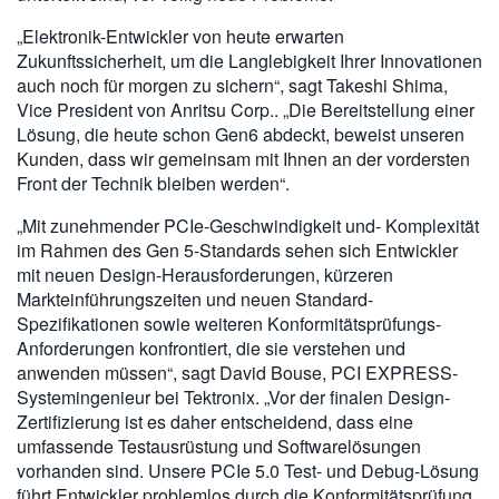
„Elektronik-Entwickler von heute erwarten
Zukunftssicherheit, um die Langlebigkeit Ihrer Innovationen
auch noch für morgen zu sichern“, sagt Takeshi Shima,
Vice President von Anritsu Corp.. „Die Bereitstellung einer
Lösung, die heute schon Gen6 abdeckt, beweist unseren
Kunden, dass wir gemeinsam mit Ihnen an der vordersten
Front der Technik bleiben werden“.
„Mit zunehmender PCIe-Geschwindigkeit und- Komplexität
im Rahmen des Gen 5-Standards sehen sich Entwickler
mit neuen Design-Herausforderungen, kürzeren
Markteinführungszeiten und neuen Standard-
Spezifikationen sowie weiteren Konformitätsprüfungs-
Anforderungen konfrontiert, die sie verstehen und
anwenden müssen“, sagt David Bouse, PCI EXPRESS-
Systemingenieur bei Tektronix. „Vor der finalen Design-
Zertifizierung ist es daher entscheidend, dass eine
umfassende Testausrüstung und Softwarelösungen
vorhanden sind. Unsere PCIe 5.0 Test- und Debug-Lösung
führt Entwickler problemlos durch die Konformitätsprüfung