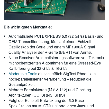
Die wichtigsten Merkmale:
Automatisierte PCI EXPRESS 5.0 (32 GT/s) Basis- und
CEM-Transmitterlösung, läuft auf einem Echtzeit-
Oszilloskop der Serie und einem MP1900A Signal
Quality Analyser der R-Serie (BERT) von Anritsu
Neue Receiver-Automatisierungssoftware von Tektronix
mit hocheffizienten Algorithmen für eine Stressed-Eye
Kalibrierung bei 32 GT/s & 16GT/s.
Modernste Tools
einschließlich SigTest Phoenix mit
hoch-parallelisierter Verarbeitung – reduziert die
Gesamtprüfzeit
Mehrere Formfaktoren (M.2 & U.2) und Clocking-
Architekturen (CC, SRNS, SRIS)
Folgt der Echtzeit-Entwicklung der 5.0 Base-
Spezifikation mit 32 GT/s unkorrelierten Jitter- und