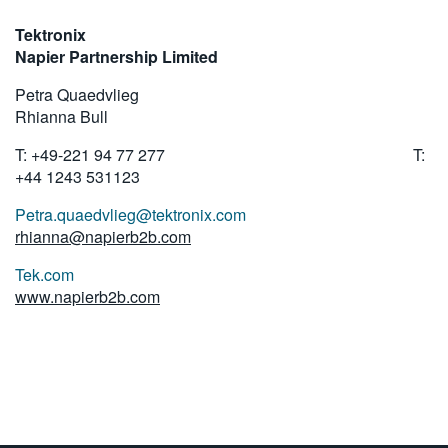
Tektronix
Napier Partnership Limited
Petra Quaedvlieg
Rhianna Bull
T: +49-221 94 77 277 T:
+44 1243 531123
Petra.quaedvlieg@tektronix.com
rhianna@napierb2b.com
Tek.com
www.napierb2b.com