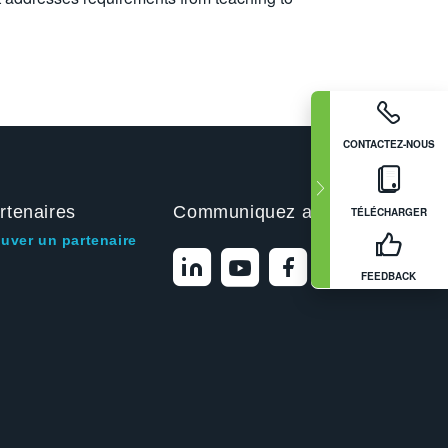
CONTACTEZ-NOUS
rtenaires
Communiquez avec nous
TÉLÉCHARGER
ouver un partenaire
FEEDBACK