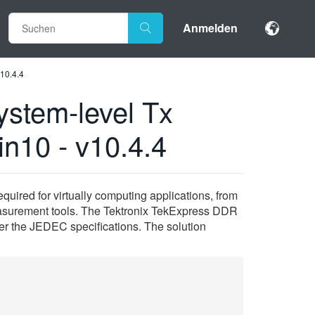
Anmelden
10.4.4
stem-level Tx
n10 - v10.4.4
quired for virtually computing applications, from
easurement tools. The Tektronix TekExpress DDR
r the JEDEC specifications. The solution