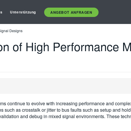
es
Unterstützung
ANGEBOT ANFRAGEN
Signal Designs
on of High Performance M
ms continue to evolve with increasing performance and complexi
s such as crosstalk or jitter to bus faults such as setup and hol
validation and debug in mixed signal environments. These techn