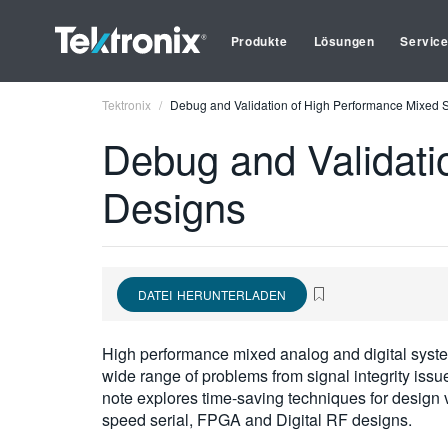
Produkte
Lösungen
Servic
Tektronix
Debug and Validation of High Performance Mixed 
Debug and Validati
Designs
DATEI HERUNTERLADEN
High performance mixed analog and digital syste
wide range of problems from signal integrity issue
note explores time-saving techniques for design 
speed serial, FPGA and Digital RF designs.