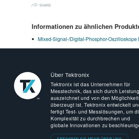
SHARE
Informationen zu ähnlichen Produkt
Mixed-Signal-/Digital-Phosphor-Oszillosk
Über Tektronix
Tektronix ist das Unternehmen für
Messtechnik, das sich durch Leistun
auszeichnet und von den Möglichkei
überzeugt ist. Tektronix entwickelt un
fertigt Test- und Messlösungen, um d
Komplexität zu durchbrechen und
globale Innovationen zu beschleunig
ERFAHREN SIE MEHR ÜBER UNS