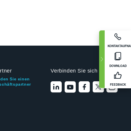
KONTAKTAUFN
DOWNLOAD
rtner
Verbinden Sie sich mit uns
nden Sie einen
schäftspartner
FEEDBACK