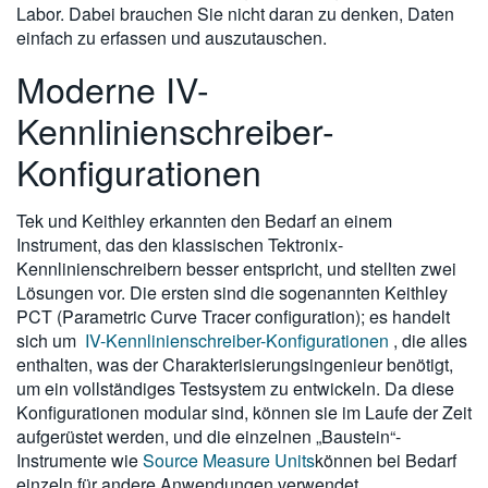
Labor.
Dabei brauchen Sie nicht daran zu denken, Daten
einfach zu erfassen und auszutauschen.
Moderne IV-
Kennlinienschreiber-
Konfigurationen
Tek und Keithley erkannten den Bedarf an einem
Instrument, das den klassischen Tektronix-
Kennlinienschreibern besser entspricht, und stellten zwei
Lösungen vor. Die ersten sind die sogenannten Keithley
PCT (Parametric Curve Tracer configuration); es handelt
sich um
IV-Kennlinienschreiber-Konfigurationen
, die alles
enthalten, was der Charakterisierungsingenieur benötigt,
um ein vollständiges Testsystem zu entwickeln. Da diese
Konfigurationen modular sind, können sie im Laufe der Zeit
aufgerüstet werden, und die einzelnen „Baustein“-
Instrumente wie
Source Measure Units
können bei Bedarf
einzeln für andere Anwendungen verwendet