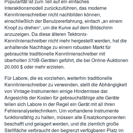
Popularität ist zum Teil auf ein einfaches
Interaktionsmodell zurückzuführen, das moderne
Kennlinienschreiber nicht nachbilden können,
einschließlich der Benutzererfahrung, einfach „an einem
Knopf zu drehen“, um die Kurve auf dem Bildschirm
anzuzeigen. Da diese älteren Tektronix-
Kennlinienschreiber nicht mehr hergestellt werden, hat die
anhaltende Nachfrage zu einem robusten Markt für
gebrauchte traditionelle Kennlinienschreiber mit
überholten 370B-Geräten geführt, die bei Online-Auktionen
20.000 $ oder mehr erzielen.
Für Labore, die es vorziehen, weiterhin traditionelle
Kennlinienschreiber zu verwenden, stellt die Abhängigkeit
von Vintage-Instrumenten einige Hindernisse dar.
Angesichts der Kosten für gebrauchsfähige alte Geräte
teilen sich Labore in der Regel ein Gerät mit all ihren
Fehleranalysetechnikern. Um vorhandene Instrumente
funktionsfähig zu halten, müssen alte Ersatzkomponenten
beschafft und gelagert werden, und die ziemlich große
Stellfläche verbraucht den begrenzt verfügbaren Platz im