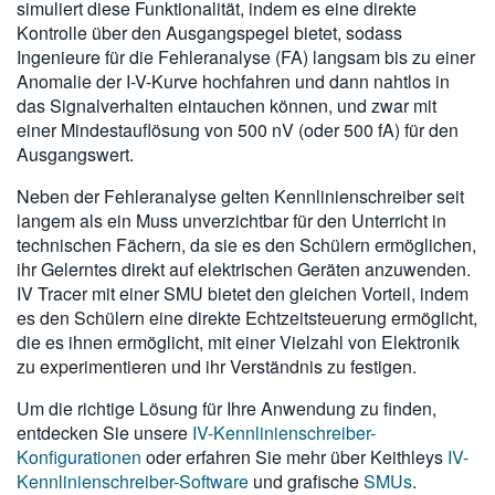
simuliert diese Funktionalität, indem es eine direkte
Kontrolle über den Ausgangspegel bietet, sodass
Ingenieure für die Fehleranalyse (FA) langsam bis zu einer
Anomalie der I-V-Kurve hochfahren und dann nahtlos in
das Signalverhalten eintauchen können, und zwar mit
einer Mindestauflösung von 500 nV (oder 500 fA) für den
Ausgangswert.
Neben der Fehleranalyse gelten Kennlinienschreiber seit
langem als ein Muss unverzichtbar für den Unterricht in
technischen Fächern, da sie es den Schülern ermöglichen,
ihr Gelerntes direkt auf elektrischen Geräten anzuwenden.
IV Tracer mit einer SMU bietet den gleichen Vorteil, indem
es den Schülern eine direkte Echtzeitsteuerung ermöglicht,
die es ihnen ermöglicht, mit einer Vielzahl von Elektronik
zu experimentieren und ihr Verständnis zu festigen.
Um die richtige Lösung für Ihre Anwendung zu finden,
entdecken Sie unsere
IV-Kennlinienschreiber-
Konfigurationen
oder erfahren Sie mehr über Keithleys
IV-
Kennlinienschreiber-Software
und grafische
SMUs
.