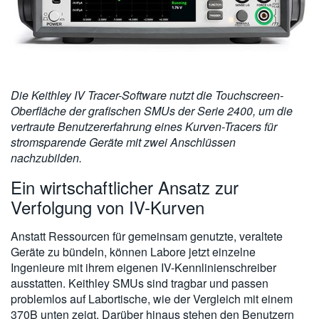
Die Keithley IV Tracer-Software nutzt die Touchscreen-
Oberfläche der grafischen SMUs der Serie 2400, um die
vertraute Benutzererfahrung eines Kurven-Tracers für
stromsparende Geräte mit zwei Anschlüssen
nachzubilden.
Ein wirtschaftlicher Ansatz zur
Verfolgung von IV-Kurven
Anstatt Ressourcen für gemeinsam genutzte, veraltete
Geräte zu bündeln, können Labore jetzt einzelne
Ingenieure mit ihrem eigenen IV-Kennlinienschreiber
ausstatten. Keithley SMUs sind tragbar und passen
problemlos auf Labortische, wie der Vergleich mit einem
370B unten zeigt. Darüber hinaus stehen den Benutzern