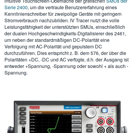
intuitive Touchscreen-Oberfläche der grafischen
SMUs der
Serie 2400
, um die vertraute Benutzererfahrung eines
Kennlinienschreiber für zweipolige Geräte mit geringem
Stromverbrauch nachzubilden. IV Tracer nutzt die volle
Leistungsfähigkeit der unterstützten SMUs, einschließlich
der dualen Hochgeschwindigkeits-Digitalisierer des 2461,
um neben der standardmäßigen DC-Polarität eine
Verfolgung mit AC-Polarität und gepulstem DC
durchzuführen. Dies entspricht z. B. dem 576, der über die
Polaritäten +DC, -DC und AC verfügte, d.h. der Ausgang ist
entweder +Spannung, -Spannung oder sowohl + als auch -
Spannung.