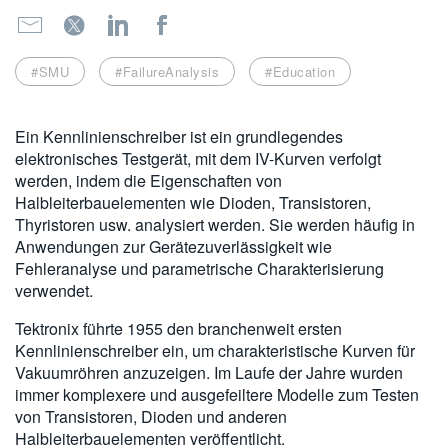
繁體中文
#SMU
#FailureAnalysis
#Education
Ein Kennlinienschreiber ist ein grundlegendes
elektronisches Testgerät, mit dem IV-Kurven verfolgt
werden, indem die Eigenschaften von
Halbleiterbauelementen wie Dioden, Transistoren,
Thyristoren usw. analysiert werden. Sie werden häufig in
Anwendungen zur Gerätezuverlässigkeit wie
Fehleranalyse und parametrische Charakterisierung
verwendet.
Tektronix führte 1955 den branchenweit ersten
Kennlinienschreiber ein, um charakteristische Kurven für
Vakuumröhren anzuzeigen. Im Laufe der Jahre wurden
immer komplexere und ausgefeiltere Modelle zum Testen
von Transistoren, Dioden und anderen
Halbleiterbauelementen veröffentlicht.