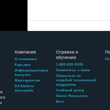
Компания
Справка и
П
обучение
О компании
По
1-800-833-9200
Карьера
Свяжитесь с нами
Информационные
выпуски
Связаться со
службой технической
Мероприятия
поддержки
EA Elektro-
Учебный центр
Automatik
ия
Owner Resources
ого
Блог
и