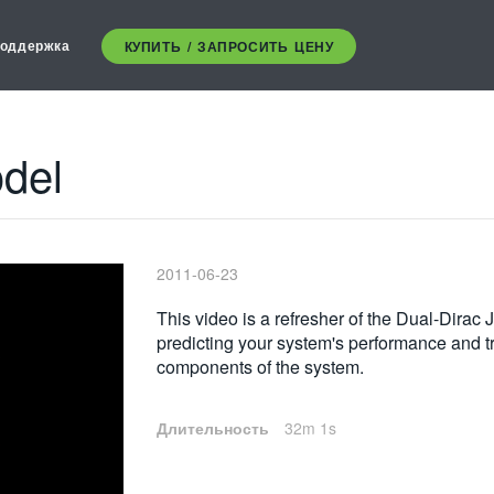
оддержка
КУПИТЬ / ЗАПРОСИТЬ ЦЕНУ
odel
2011-06-23
This video is a refresher of the Dual-Dirac J
predicting your system's performance and t
components of the system.
Длительность
32m 1s