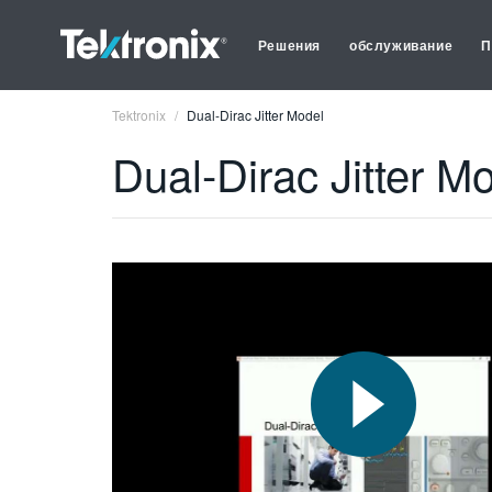
Решения
обслуживание
П
Tektronix
Dual-Dirac Jitter Model
Dual-Dirac Jitter M