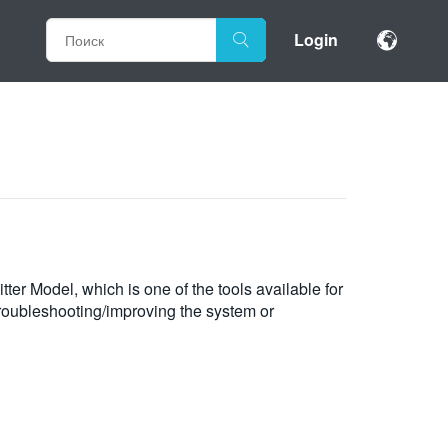
Login
itter Model, which is one of the tools available for
roubleshooting/improving the system or