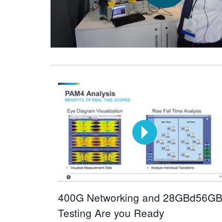
400G Networking and 28GBd56G
Testing Are you Ready