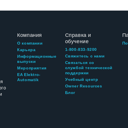
Компания
Справка и
П
обучение
О компании
По
1-800-833-9200
Карьера
Свяжитесь с нами
Информационные
выпуски
Связаться со
службой технической
Мероприятия
поддержки
EA Elektro-
Учебный центр
Automatik
ия
Owner Resources
ого
Блог
и