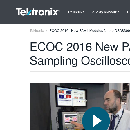
Решения
обслуживание
П
Tektronix
ECOC 2016 : New PAM4 Modules for the DSA8300 D
ECOC 2016 New PAM
Sampling Oscillosc