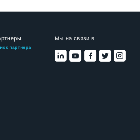
артнеры
Мы на связи в
иск партнера