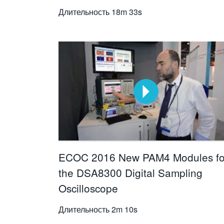
Длительность
18m 33s
ECOC 2016 New PAM4 Modules fo
the DSA8300 Digital Sampling
Oscilloscope
Длительность
2m 10s