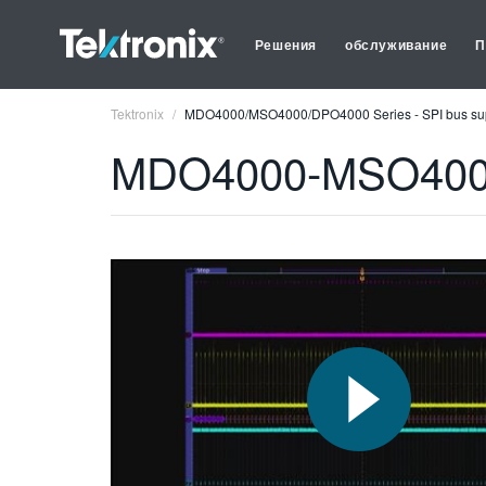
Решения
обслуживание
П
Tektronix
MDO4000/MSO4000/DPO4000 Series - SPI bus su
MDO4000-MSO4000-