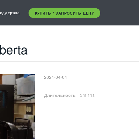
оддержка
КУПИТЬ / ЗАПРОСИТЬ ЦЕНУ
lberta
2024-04-04
Длительность
3m 11s