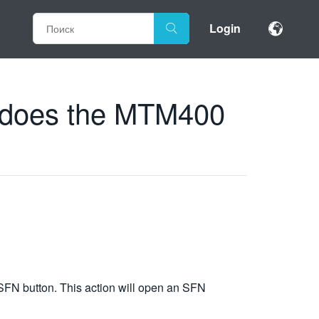
Login
s does the MTM400
 SFN button. This action will open an SFN