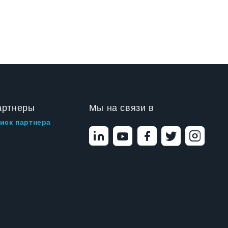
артнеры
Мы на связи в
иск партнера