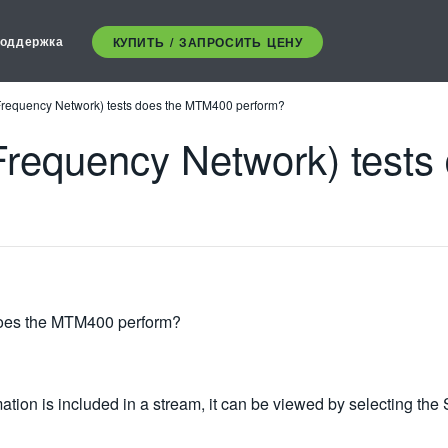
оддержка
КУПИТЬ / ЗАПРОСИТЬ ЦЕНУ
Frequency Network) tests does the MTM400 perform?
Frequency Network) test
does the MTM400 perform?
ion is included in a stream, it can be viewed by selecting the