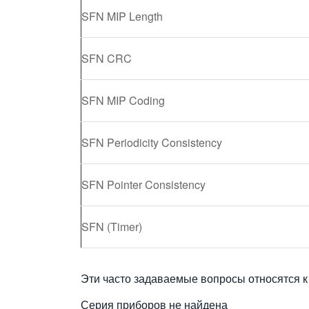
SFN MIP Length
SFN CRC
SFN MIP Coding
SFN Periodicity Consistency
SFN Pointer Consistency
SFN (Timer)
Эти часто задаваемые вопросы относятся к
Серия приборов не найдена