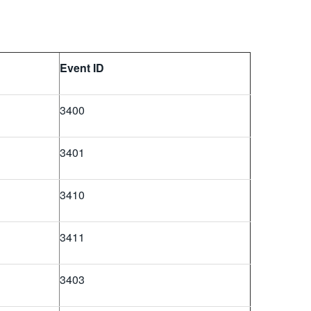
Event ID
3400
3401
3410
3411
3403