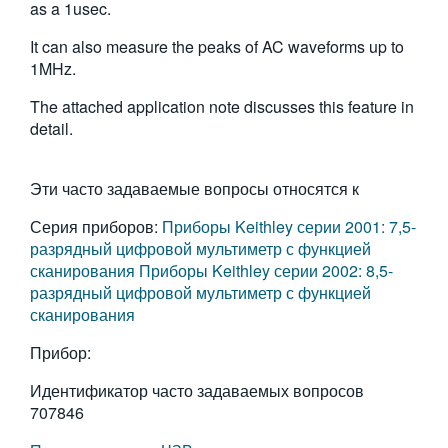
as a 1usec.
繁體中文
It can also measure the peaks of AC waveforms up to
1MHz.
The attached application note discusses this feature in
detail.
Эти часто задаваемые вопросы относятся к
Серия приборов:
Приборы Keithley серии 2001: 7,5-
разрядный цифровой мультиметр с функцией
сканирования
Приборы Keithley серии 2002: 8,5-
разрядный цифровой мультиметр с функцией
сканирования
Прибор:
Идентификатор часто задаваемых вопросов
707846