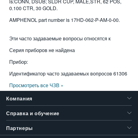
is:CONN, DSUB; SLDR CUP, MALE,STR, 62 POS,
繁體中文
0.100 CTR, 30 GOLD.
AMPHENOL part number is 17HD-062-P-AM-0-00.
Эти часто задаваемые вопросы относятся к
Серия приборов не найдена
Прибор:
Идентификатор часто задаваемых вопросов
61306
Просмотреть все ЧЗВ »
Компания
Справка и обучение
Партнеры