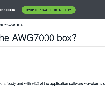
оддержка
КУПИТЬ / ЗАПРОСИТЬ ЦЕНУ
n the AWG7000 box?
n the AWG7000 box?
led already and with v3.2 of the application software waveforms