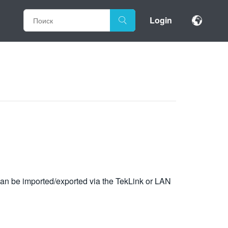
Login
 can be imported/exported via the TekLink or LAN