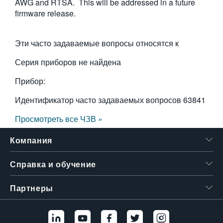
AWG and RTSA. This will be addressed in a future
繁體中文
firmware release.
Эти часто задаваемые вопросы относятся к
Серия приборов не найдена
Прибор:
Идентификатор часто задаваемых вопросов
63841
Просмотреть все ЧЗВ »
Компания
Справка и обучение
Партнеры