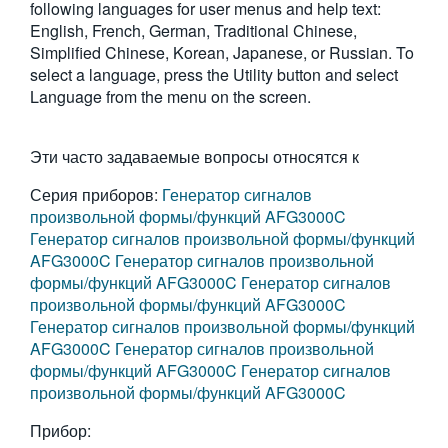
following languages for user menus and help text:
繁體中文
English, French, German, Traditional Chinese,
Simplified Chinese, Korean, Japanese, or Russian. To
select a language, press the Utility button and select
Language from the menu on the screen.
Эти часто задаваемые вопросы относятся к
Серия приборов:
Генератор сигналов
произвольной формы/функций AFG3000C
Генератор сигналов произвольной формы/функций
AFG3000C
Генератор сигналов произвольной
формы/функций AFG3000C
Генератор сигналов
произвольной формы/функций AFG3000C
Генератор сигналов произвольной формы/функций
AFG3000C
Генератор сигналов произвольной
формы/функций AFG3000C
Генератор сигналов
произвольной формы/функций AFG3000C
Прибор: